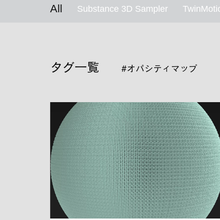
All
Substance 3D Sampler
TwinMoti
タグ一覧
#オパシティマップ