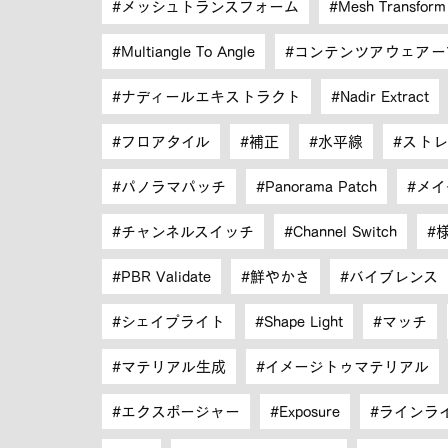
メッシュトランスフォーム
Mesh Transform
Multiangle To Angle
コンテンツアウェアー
ナディールエキストラクト
Nadir Extract
フロアタイル
補正
水平線
ストレ
パノラマパッチ
Panorama Patch
メイ
チャンネルスイッチ
Channel Switch
PBR Validate
鮮やかさ
バイブレンス
シェイプライト
Shape Light
マッチ
マテリアル生成
イメージトゥマテリアル
エクスポージャー
Exposure
ラインラ