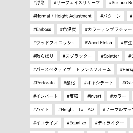
浮彫
サーフェイスリリーフ
Surface Re
Normal / Height Adjustment
パターン
Emboss
色温度
カラーテンプラチャー
ウッドフィニッシュ
Wood Finish
布生
散らばり
スプラッター
Splatter
パースペクティブ トランスフォーム
Pers
Perforate
酸化
オキシデート
Oxi
インバート
反転
Invert
カラー
ハイト
Height To AO
ノーマルマッ
イコライズ
Equalize
ディライター