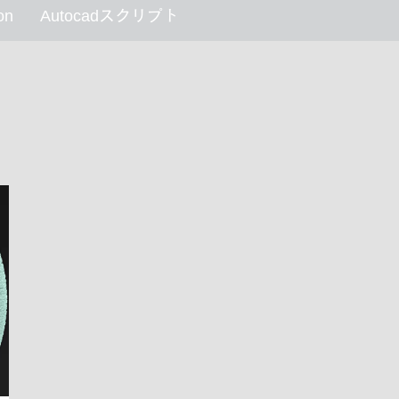
on
Autocadスクリプト