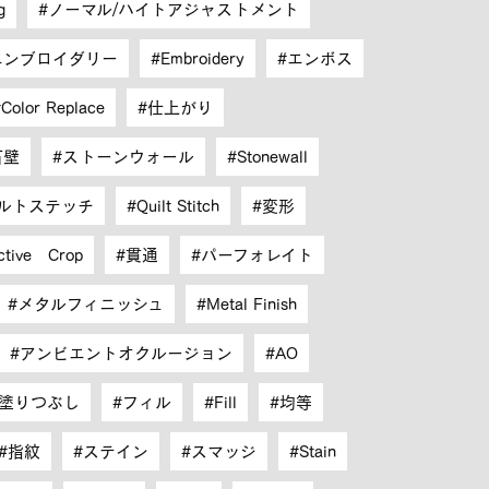
g
ノーマル/ハイトアジャストメント
エンブロイダリー
Embroidery
エンボス
Color Replace
仕上がり
石壁
ストーンウォール
Stonewall
ルトステッチ
Quilt Stitch
変形
ctive Crop
貫通
パーフォレイト
メタルフィニッシュ
Metal Finish
アンビエントオクルージョン
AO
塗りつぶし
フィル
Fill
均等
指紋
ステイン
スマッジ
Stain