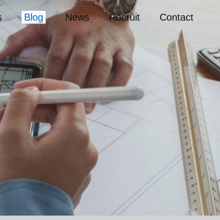
s
Blog
News
Recruit
Contact