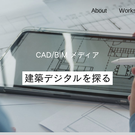
About
Work
CAD/BIM メディア
建築デジタルを探る