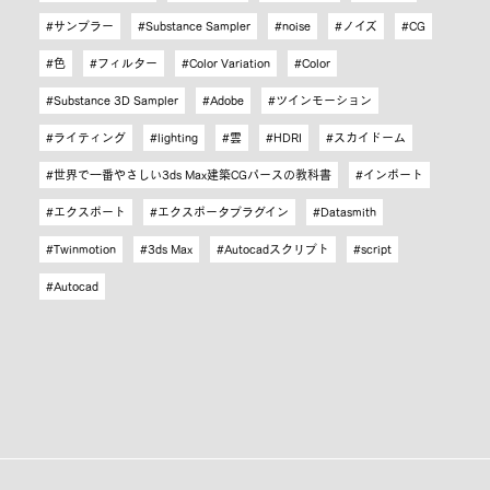
サンプラー
Substance Sampler
noise
ノイズ
CG
色
フィルター
Color Variation
Color
Substance 3D Sampler
Adobe
ツインモーション
ライティング
lighting
雲
HDRI
スカイドーム
世界で一番やさしい3ds Max建築CGパースの教科書
インポート
エクスポート
エクスポータプラグイン
Datasmith
Twinmotion
3ds Max
Autocadスクリプト
script
Autocad