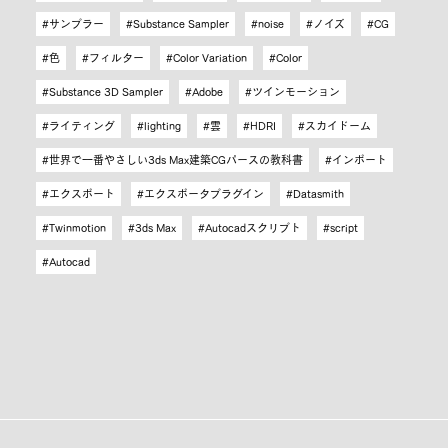
サンプラー
Substance Sampler
noise
ノイズ
CG
色
フィルター
Color Variation
Color
Substance 3D Sampler
Adobe
ツインモーション
ライティング
lighting
雲
HDRI
スカイドーム
世界で一番やさしい3ds Max建築CGパースの教科書
インポート
エクスポート
エクスポータプラグイン
Datasmith
Twinmotion
3ds Max
Autocadスクリプト
script
Autocad