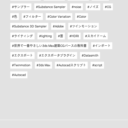
サンプラー
Substance Sampler
noise
ノイズ
CG
色
フィルター
Color Variation
Color
Substance 3D Sampler
Adobe
ツインモーション
ライティング
lighting
雲
HDRI
スカイドーム
世界で一番やさしい3ds Max建築CGパースの教科書
インポート
エクスポート
エクスポータプラグイン
Datasmith
Twinmotion
3ds Max
Autocadスクリプト
script
Autocad