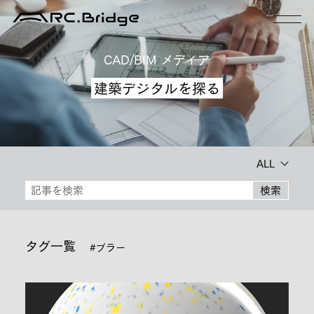
CAD/BIM メディア
建築デジタルを探る
ALL
検索
タグ一覧
#ブラー