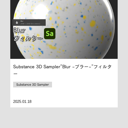
Substance 3D Sampler”Blur ~ブラー~”フィルタ
ー
Substance 3D Sampler
2025.01.18