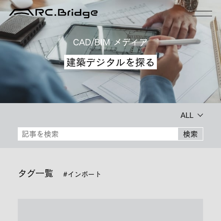
CAD/BIM メディア
建築デジタルを探る
ALL
検索
タグ一覧
#インポート