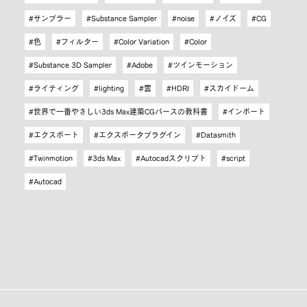
サンプラー
Substance Sampler
noise
ノイズ
CG
色
フィルター
Color Variation
Color
Substance 3D Sampler
Adobe
ツインモーション
ライティング
lighting
雲
HDRI
スカイドーム
世界で一番やさしい3ds Max建築CGパースの教科書
インポート
エクスポート
エクスポータプラグイン
Datasmith
Twinmotion
3ds Max
Autocadスクリプト
script
Autocad