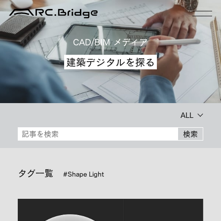
CAD/BIM メディア
建築デジタルを探る
ALL
検索
タグ一覧
#Shape Light