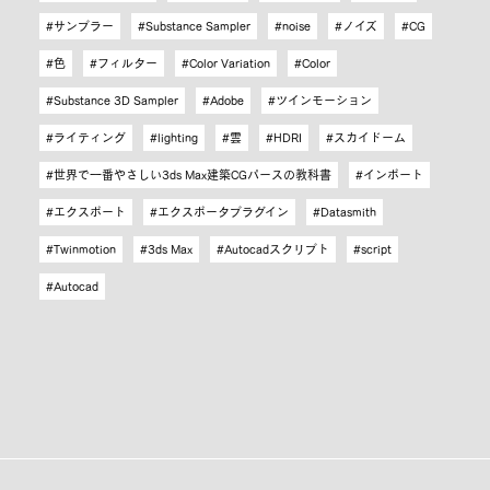
サンプラー
Substance Sampler
noise
ノイズ
CG
色
フィルター
Color Variation
Color
Substance 3D Sampler
Adobe
ツインモーション
ライティング
lighting
雲
HDRI
スカイドーム
世界で一番やさしい3ds Max建築CGパースの教科書
インポート
エクスポート
エクスポータプラグイン
Datasmith
Twinmotion
3ds Max
Autocadスクリプト
script
Autocad