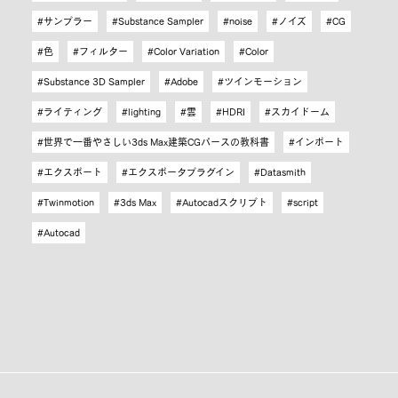
サンプラー
Substance Sampler
noise
ノイズ
CG
色
フィルター
Color Variation
Color
Substance 3D Sampler
Adobe
ツインモーション
ライティング
lighting
雲
HDRI
スカイドーム
世界で一番やさしい3ds Max建築CGパースの教科書
インポート
エクスポート
エクスポータプラグイン
Datasmith
Twinmotion
3ds Max
Autocadスクリプト
script
Autocad