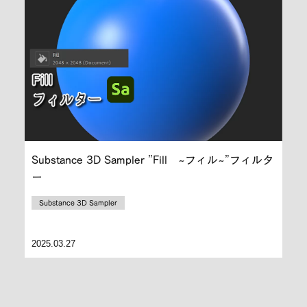
Substance 3D Sampler ”Fill ~フィル~”フィルタ
ー
Substance 3D Sampler
2025.03.27