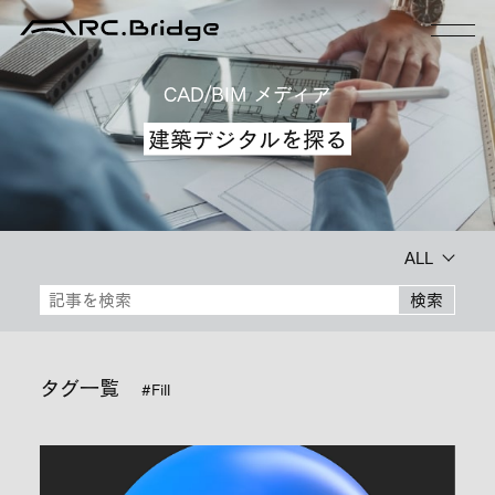
CAD/BIM メディア
建築デジタルを探る
ALL
検索
タグ一覧
#Fill